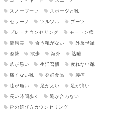
コーディネート
スニーカー
スノーブーツ
スポーツと靴
セラーノ
ツルツル
ブーツ
プレ・カウンセリング
モートン病
健康美
合う靴がない
外反母趾
姿勢
散歩
海外
熟睡
爪が黒い
生活習慣
疲れない靴
痛くない靴
発酵食品
腰痛
膝が痛い
足が太い
足が痛い
長い時間歩く
靴が合わない
靴の選び方カウンセリング