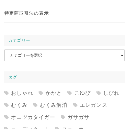
特定商取引法の表示
カテゴリー
カ
テ
ゴ
タグ
リ
ー
おしゃれ
かかと
こゆび
しびれ
むくみ
むくみ解消
エレガンス
オニツカタイガー
ガサガサ