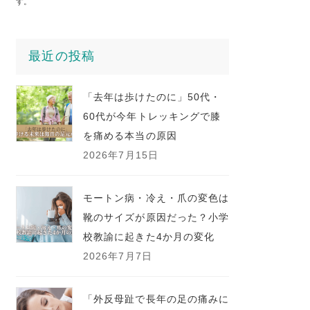
す。
最近の投稿
「去年は歩けたのに」50代・
60代が今年トレッキングで膝
を痛める本当の原因
2026年7月15日
モートン病・冷え・爪の変色は
靴のサイズが原因だった？小学
校教諭に起きた4か月の変化
2026年7月7日
「外反母趾で長年の足の痛みに