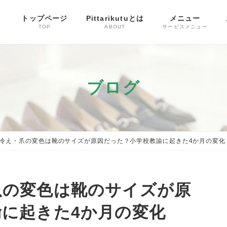
トップページ
Pittarikutuとは
メニュー
TOP
ABOUT
サービスメニュー
ブログ
冷え・爪の変色は靴のサイズが原因だった？小学校教諭に起きた4か月の変化
爪の変色は靴のサイズが原
に起きた4か月の変化