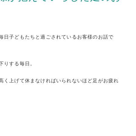
毎日子どもたちと過ごされているお客様のお話で
下りする毎日。
高く上げて休まなければいられないほど足がお疲れ