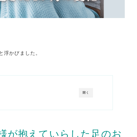
と浮かびました。
開く
様が抱えていらした足のお