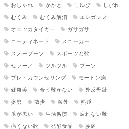
おしゃれ
かかと
こゆび
しびれ
むくみ
むくみ解消
エレガンス
オニツカタイガー
ガサガサ
コーディネート
スニーカー
スノーブーツ
スポーツと靴
セラーノ
ツルツル
ブーツ
プレ・カウンセリング
モートン病
健康美
合う靴がない
外反母趾
姿勢
散歩
海外
熟睡
爪が黒い
生活習慣
疲れない靴
痛くない靴
発酵食品
腰痛