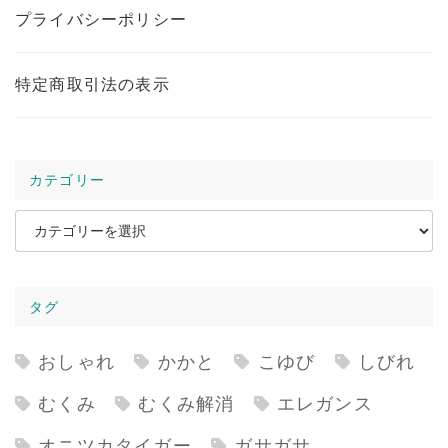
プライバシーポリシー
特定商取引法の表示
カテゴリー
カ
テ
ゴ
タグ
リ
ー
おしゃれ
かかと
こゆび
しびれ
むくみ
むくみ解消
エレガンス
オニツカタイガー
ガサガサ