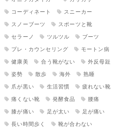
コーディネート
スニーカー
スノーブーツ
スポーツと靴
セラーノ
ツルツル
ブーツ
プレ・カウンセリング
モートン病
健康美
合う靴がない
外反母趾
姿勢
散歩
海外
熟睡
爪が黒い
生活習慣
疲れない靴
痛くない靴
発酵食品
腰痛
膝が痛い
足が太い
足が痛い
長い時間歩く
靴が合わない